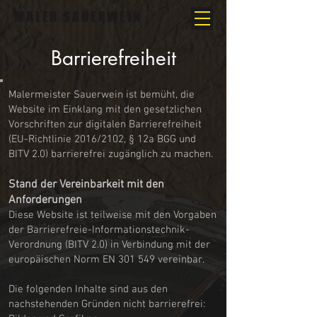
MALER SAUERWEIN
Barrierefreiheit
Malermeister Sauerwein ist bemüht, die
Website im Einklang mit den gesetzlichen
Vorschriften zur digitalen Barrierefreiheit
(EU-Richtlinie 2016/2102, § 12a BGG und
BITV 2.0) barrierefrei zugänglich zu machen.
Stand der Vereinbarkeit mit den
Anforderungen
Diese Website ist teilweise mit den Vorgaben
der Barrierefreie-Informationstechnik-
Verordnung (BITV 2.0) in Verbindung mit der
europäischen Norm EN 301 549 vereinbar.
Die folgenden Inhalte sind aus den
nachstehenden Gründen nicht barrierefrei: