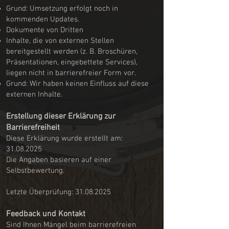
Grund: Umsetzung erfolgt noch in
kommenden Updates.
Dokumente von Dritten
Inhalte, die von externen Stellen
bereitgestellt werden (z. B. Broschüren,
Präsentationen, eingebettete Services),
liegen nicht in barrierefreier Form vor.
Grund: Wir haben keinen Einfluss auf diese
externen Inhalte.
Erstellung dieser Erklärung zur
Barrierefreiheit
Diese Erklärung wurde erstellt am:
31.08.2025
Die Angaben basieren auf einer
Selbstbewertung.
Letzte Überprüfung:
31.08.2025
Feedback und Kontakt
Sind Ihnen Mängel beim barrierefreien